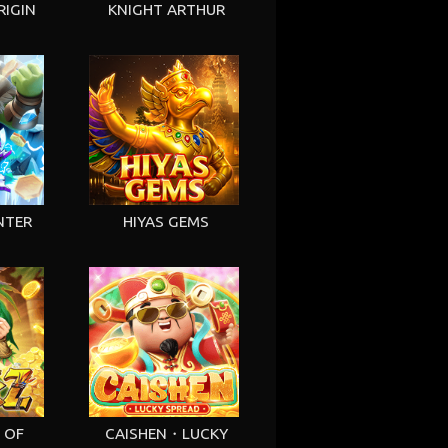
IGIN
KNIGHT ARTHUR
NTER
HIYAS GEMS
 OF
CAISHEN・LUCKY