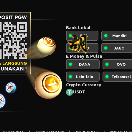
Bank Lokal
BCA
Mandiri
CIMB
JAGO
LDEN JADE
SUPER AWESOME
DIAO CHAN FA 
E Money & Pulsa
DANA
OVO
Lain-lain
Telkomsel
Crypto Currency
USDT
RLESQUE 2
FISH PRAWN CRAB
DA FU GU