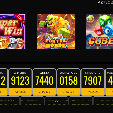
AZTEC 
UPER WIN
FOR THE HORDE
CUBE?
IA
SG METRO
SYDNEY
SYDNEY POOL
SINGAPORE
MALA
72
9123
7440
0158
7907
4
26
7/8/2026
7/8/2026
7/8/2026
7/8/2026
7
HONGKONG
TOTOMACAU 0000
TOTOMACAU 1300
TOTOMACAU 1600
TOTOMACAU 1
9943
4072
6300
7875
630
GGY MASTER
CYBER CUBE
SUPER GEM