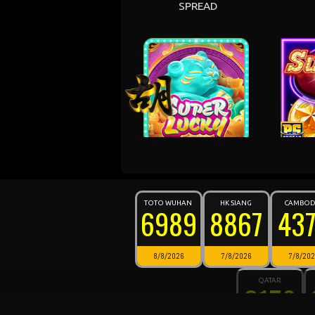
SPREAD
SUPER LUCKY
S
TOTO WUHAN
HK SIANG
CAMBOD
6989
8867
43
8/8/2026
7/8/2026
7/8/20
QATAR
3158
WHAT THE FA
PI