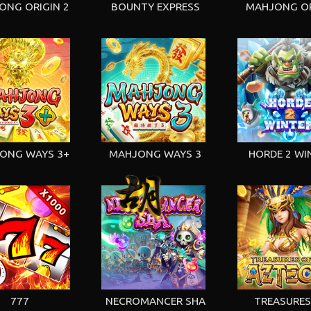
ONG ORIGIN 2
BOUNTY EXPRESS
MAHJONG OR
ONG WAYS 3+
MAHJONG WAYS 3
HORDE 2 WI
777
NECROMANCER SHA
TREASURES