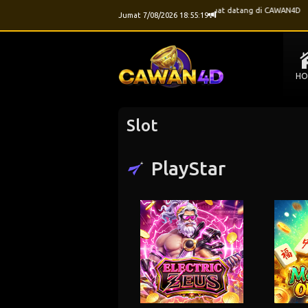
Selamat datang di CAWAN4D
Jumat 7/08/2026 18:55:20
HO
Slot
PlayStar