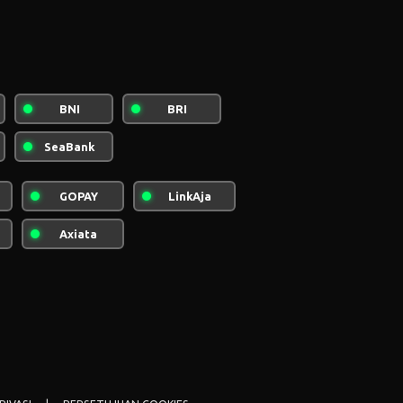
BNI
BRI
SeaBank
DA CAI
GOLDEN ZONGZI
GOPAY
LinkAja
Axiata
I
MASTER HAHA