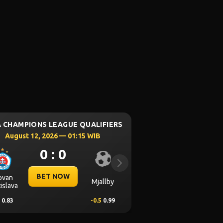
6/8/2026
iches
Lucky - 88 Treasures
FOOTBALL F24 INTERNATIONAL
FRIENDLY
August 7, 2026 — 20:15 WIB
0 : 0
Next
BET NOW
roatia
e-Germany
0
0.00
0.00
0.00
i
Triple Fish