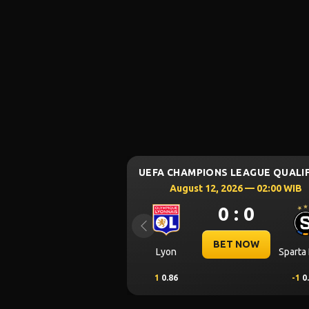
6/8/2026
Ji Xiang Ru Yi
Fortu
UEFA CHAMPIONS LEAGUE QUALIF
August 11, 2026 — 22:59 WIB
0 : 0
Previous
BET NOW
Union 
Bodo Glimt
Gill
0.75
0.82
-0.75
Lucky - 88 Diamond
Luc