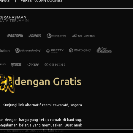
RIVASI
|
PERSETUJUAN COOKIES
asure
Golden Toad
as dengan Gratis
 Kunjungi link alternatif resmi cawan4d, segera
h
tas dengan harga yang tetap ramah di kantong.
pengalaman belanja yang memuaskan. Buat anak