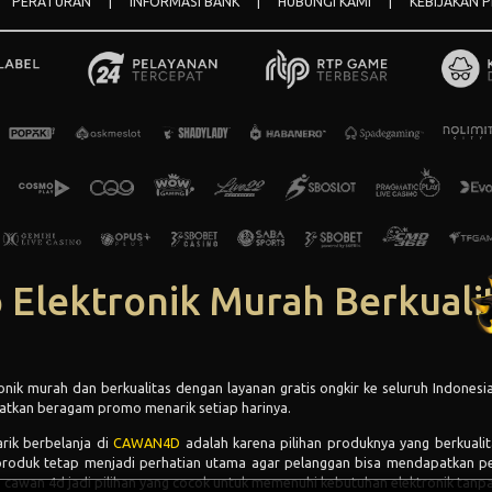
PERATURAN
|
INFORMASI BANK
|
HUBUNGI KAMI
|
KEBIJAKAN P
s of Fortune
Dragon Riches
Emperor Tre
Elektronik Murah Berkualit
nik murah dan berkualitas dengan layanan gratis ongkir ke seluruh Indonesia.
patkan beragam promo menarik setiap harinya.
King-777
VIP Club
Gold Rus
rik berbelanja di
CAWAN4D
adalah karena pilihan produknya yang berkuali
 produk tetap menjadi perhatian utama agar pelanggan bisa mendapatkan 