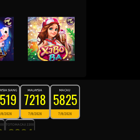
E
Xi Bo Ba
YSIA SIANG
MALAYSIA
MACAU
519
7218
5825
/8/2026
7/8/2026
7/8/2026
900
TOTOMACAU 2200
3
3064
 Cai
Lucky - 88 Flower