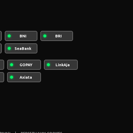
BNI
BRI
SeaBank
iamond
Wealth - 88 Drum
GOPAY
LinkAja
Axiata
olden
Gold Panda