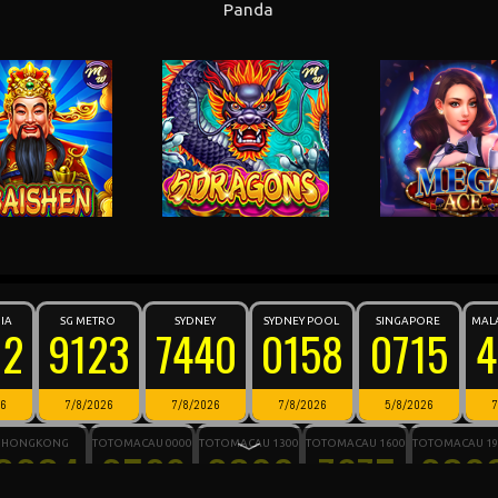
Panda
5 CaiShen
5 Dragons
Mega AC
IA
SG METRO
SYDNEY
SYDNEY POOL
SINGAPORE
MALA
72
9123
7440
0158
0715
4
26
7/8/2026
7/8/2026
7/8/2026
5/8/2026
7
HONGKONG
TOTOMACAU 0000
TOTOMACAU 1300
TOTOMACAU 1600
TOTOMACAU 1
3634
6529
6300
7875
630
lawed Heroes
Happy Farm
Duo Fu Duo