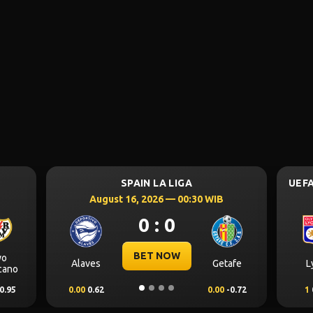
8/8/2026
9/8/2026
8/8/2026
8/8/2026
8/8/2026
HAMPIONS LEAGUE QUALIFIERS
UEFA CHAMPIONS LEAG
ugust 12, 2026 — 01:30 WIB
August 12, 2026 — 
0 : 0
0 : 0
BET NOW
BET NOW
rm
Slovan
Fenerbahce
Bratislava
95
0.5
0.87
0.5
0.83