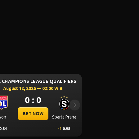
8/8/2026
UE QUALIFIERS
UEFA CHAMPIONS LEAGUE QUALIFIERS
01:15 WIB
August 11, 2026 — 22:59 WIB
0 : 0
Next
BET NOW
Union Saint-
Mjallby
Bodo Glimt
Gilloise
-0.5
0.99
0.75
0.77
-0.75
-0.95