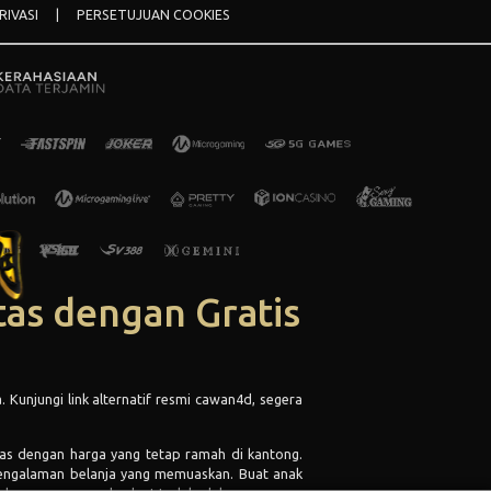
RIVASI
|
PERSETUJUAN COOKIES
as dengan Gratis
 Kunjungi link alternatif resmi cawan4d, segera
tas dengan harga yang tetap ramah di kantong.
pengalaman belanja yang memuaskan. Buat anak