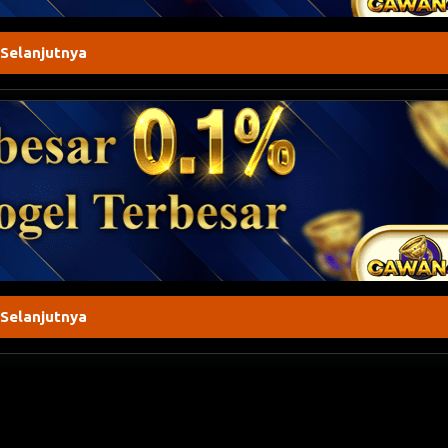
 Selanjutnya
 Selanjutnya