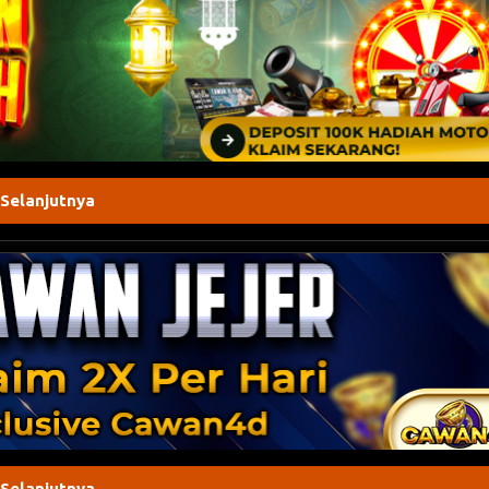
 Selanjutnya
 Selanjutnya