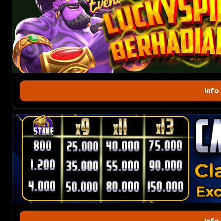
Info
Info