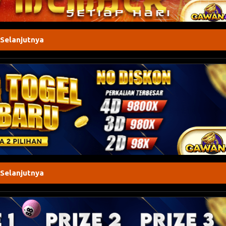
 Selanjutnya
 Selanjutnya