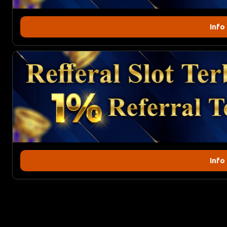
Info
Info