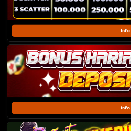
Info
Info