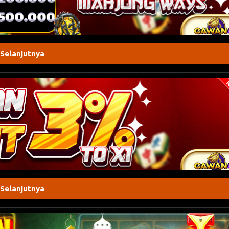
 Selanjutnya
 Selanjutnya