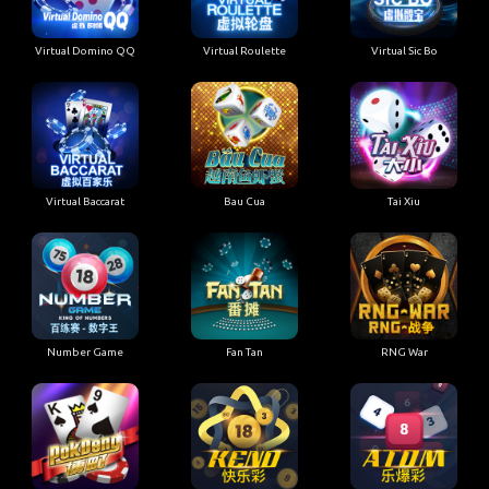
Virtual Domino QQ
Virtual Roulette
Virtual Sic Bo
Virtual Baccarat
Bau Cua
Tai Xiu
Number Game
Fan Tan
RNG War