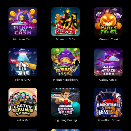
Mines or Cash
Mines or Gifts
Mines or Treat
Plinko UFO
Midnight Robbery
Galaxy Attack
Easter Run
Big Bang Boxing
Basketball Strike