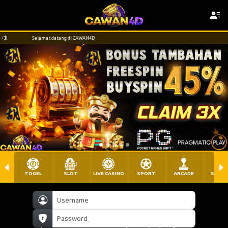
Selamat datang di CAWAN4D
Selamat datang di CAWAN4D
TOGEL
SLOT
LIVE CASINO
SPORT
ARCADE
SABU