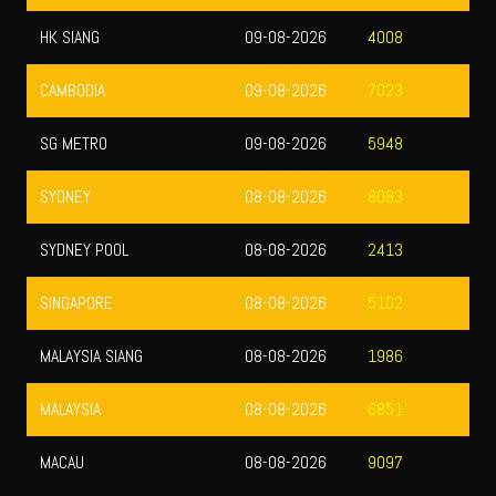
HONGKONG
08-08-2026
2797
TOTOMACAU 0000
09-08-2026
5131
TOTOMACAU 1300
09-08-2026
7545
TOTOMACAU 1600
08-08-2026
2957
TOTOMACAU 1900
08-08-2026
9031
TOTOMACAU 2200
08-08-2026
6525