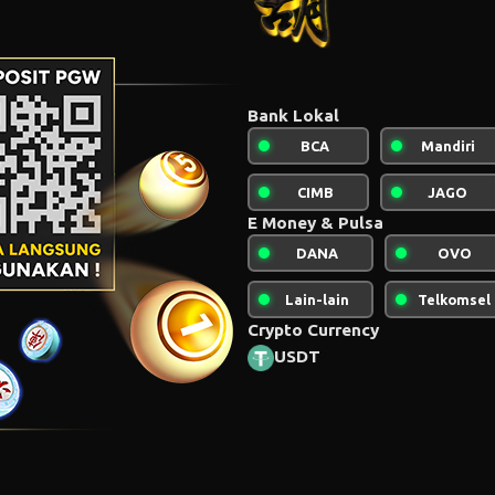
Bank Lokal
BCA
Mandiri
CIMB
JAGO
E Money & Pulsa
DANA
OVO
Lain-lain
Telkomsel
Crypto Currency
USDT
PERATURAN
|
INFORMASI BANK
|
HUBUNGI KAMI
|
KEBIJAKAN P