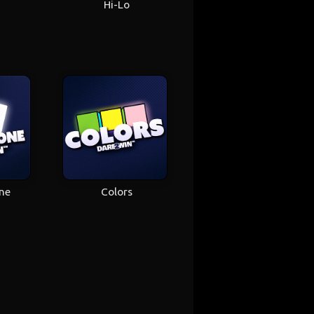
Hi-Lo
ne
Colors