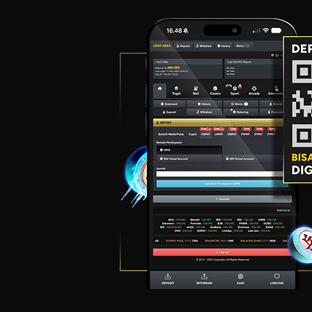
TENTANG KAMI
|
BANTUAN
|