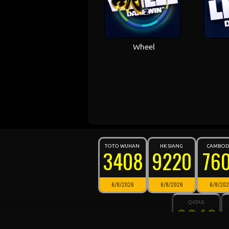
Wheel
TOTO WUHAN
HK SIANG
CAMBOD
3408
9220
76
6/8/2026
6/8/2026
6/8/20
QATAR
6642