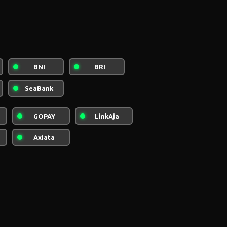
BNI
BRI
SeaBank
GOPAY
LinkAja
Axiata
RIVASI
|
PERSETUJUAN COOKIES