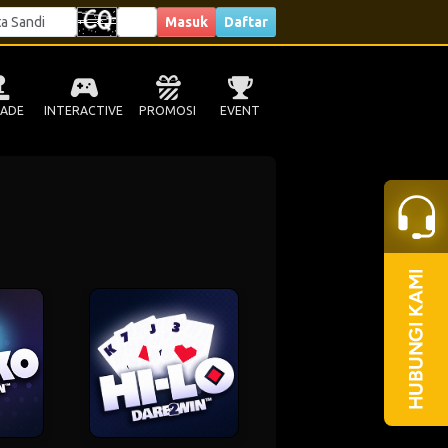
Masuk
Daftar
ADE
INTERACTIVE
PROMOSI
EVENT