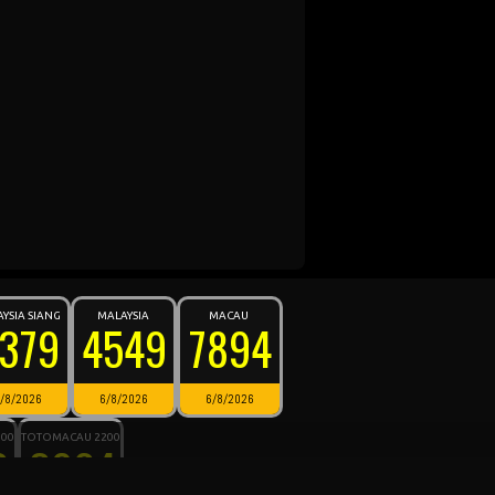
YSIA SIANG
MALAYSIA
MACAU
379
4549
7894
/8/2026
6/8/2026
6/8/2026
900
TOTOMACAU 2200
3
3064